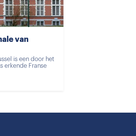
nale van
ssel is een door het
js erkende Franse