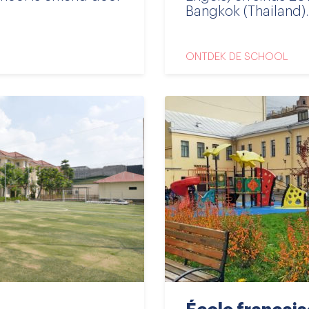
Bangkok (Thailand)...
ONTDEK DE SCHOOL