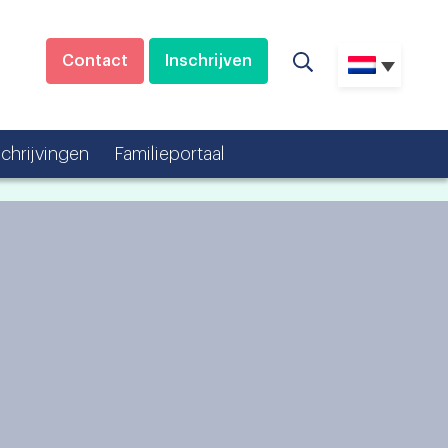
Contact
Inschrijven
schrijvingen
Familieportaal