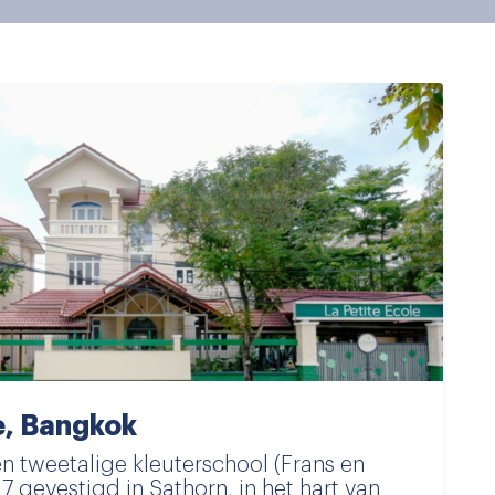
e, Bangkok
en tweetalige kleuterschool (Frans en
7 gevestigd in Sathorn, in het hart van