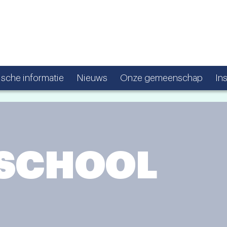
ische informatie
Nieuws
Onze gemeenschap
In
 SCHOOL