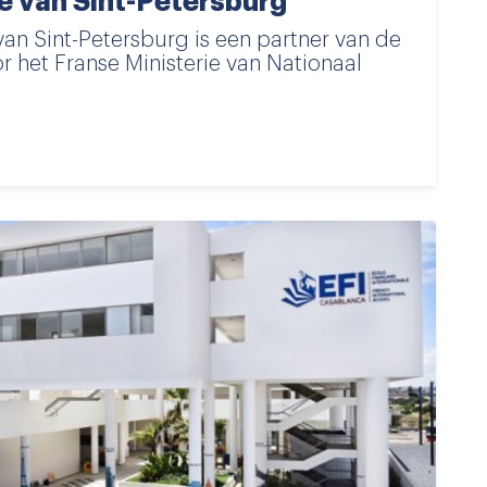
e van Sint-Petersburg
van Sint-Petersburg is een partner van de
 het Franse Ministerie van Nationaal