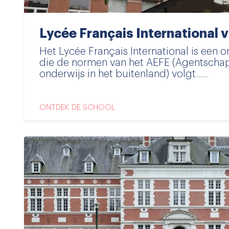
Lycée Français International
Het Lycée Français International is een o
die de normen van het AEFE (Agentschap
onderwijs in het buitenland) volgt......
ONTDEK DE SCHOOL