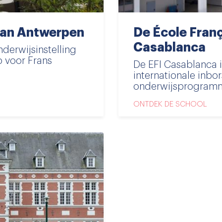
 van Antwerpen
De École Franç
Casablanca
nderwijsinstelling
 voor Frans
De EFI Casablanca 
internationale inbor
onderwijsprogramma 
ONTDEK DE SCHOOL