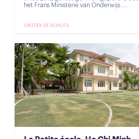
het Frans Ministerie van Onderwijs......
ONTDEK DE SCHOOL