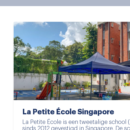
La Petite École Singapore
La Petite École is een tweetalige school 
sinds 2012 gevestigd in Singapore. De sc