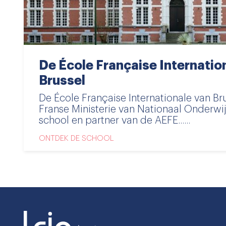
De École Française Internatio
Brussel
De École Française Internationale van Bru
Franse Ministerie van Nationaal Onderwi
school en partner van de AEFE......
ONTDEK DE SCHOOL