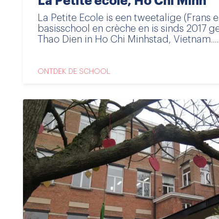
La Petite école, Ho Chi Minh
La Petite Ecole is een tweetalige (Frans 
basisschool en crèche en is sinds 2017 ge
Thao Dien in Ho Chi Minhstad, Vietnam.....
ONTDEK DE SCHOOL