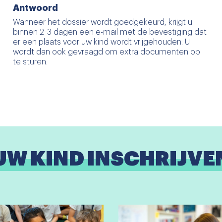
Antwoord
Wanneer het dossier wordt goedgekeurd, krijgt u
binnen 2-3 dagen een e-mail met de bevestiging dat
er een plaats voor uw kind wordt vrijgehouden. U
wordt dan ook gevraagd om extra documenten op
te sturen.
UW KIND INSCHRIJVE