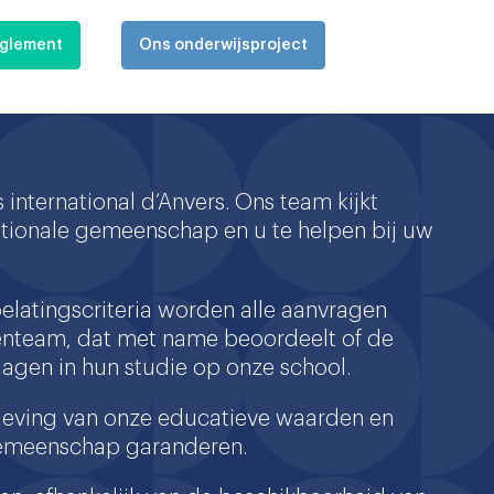
eglement
Ons onderwijsproject
s international d’Anvers. Ons team kijkt
nationale gemeenschap en u te helpen bij uw
oelatingscriteria worden alle aanvragen
enteam, dat met name beoordeelt of de
slagen in hun studie op onze school.
naleving van onze educatieve waarden en
gemeenschap garanderen.