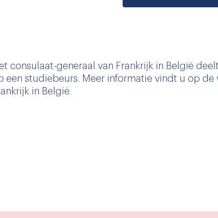
et consulaat-generaal van Frankrijk in België de
p een studiebeurs. Meer informatie vindt u op de
ankrijk in België.