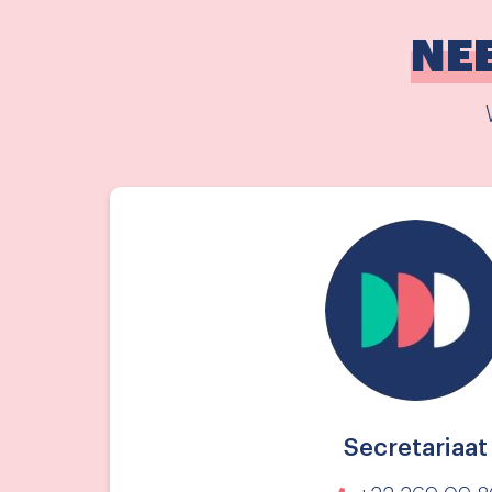
NE
Secretariaat