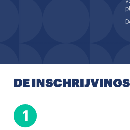
V
p
D
DE INSCHRIJVINGS