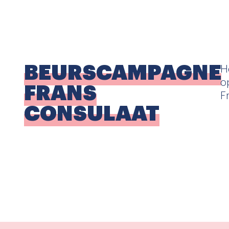
BEURSCAMPAGNE
H
o
FRANS
Fr
CONSULAAT