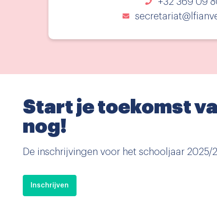
+32 369 09 8
secretariat@lfianv
Start je toekomst 
nog!
De inschrijvingen voor het schooljaar 2025/
Inschrijven