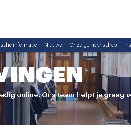
ische informatie
Nieuws
Onze gemeenschap
In
VINGEN
ledig online. Ons team helpt je graag v