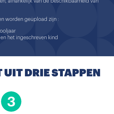
open, afhankelijk van de beschikbaarheid van
en worden geüpload zijn :
ooljaar
en het ingeschreven kind
UIT DRIE STAPPEN