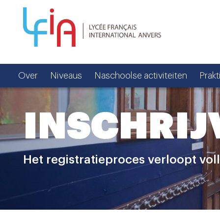
Over
Niveaus
Naschoolse activiteiten
Prakt
INSCHRIJ
Het registratieproces verloopt vol