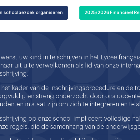
n schoolbezoek organiseren
2025/2026 Financieel R
 wenst uw kind in te schrijven in het Lycée françai
rnaar uit u te verwelkomen als lid van onze inter
schrijving.
n het kader van de inschrijvingsprocedure en de t
orgvuldig en streng onderzocht door ons docent
tudenten in staat zijn om zich te integreren en te 
nschrijving op onze school impliceert volledige 
nze regels, die de samenhang van de onderwijs