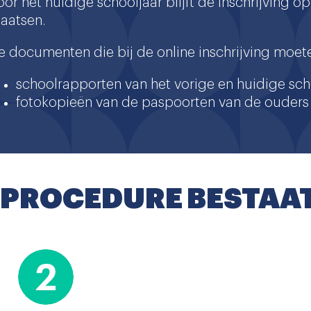
oor het huidige schooljaar blijft de inschrijving 
laatsen.
e documenten die bij de online inschrijving moet
schoolrapporten van het vorige en huidige sch
fotokopieën van de paspoorten van de ouders 
PROCEDURE BESTAAT 