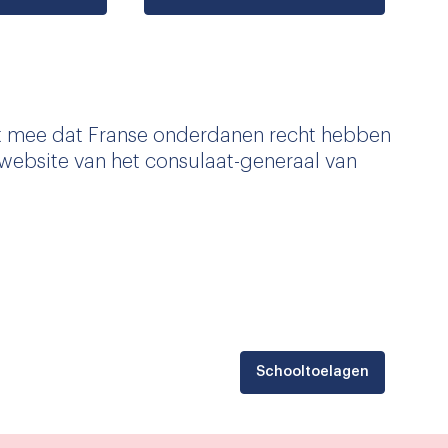
elt mee dat Franse onderdanen recht hebben
 website van het consulaat-generaal van
Schooltoelagen