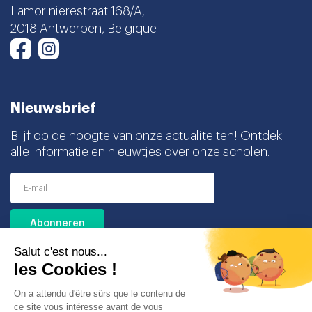
Lamorinierestraat 168/A,
2018 Antwerpen, Belgique
Instagram
Facebook
Nieuwsbrief
Blijf op de hoogte van onze actualiteiten! Ontdek
alle informatie en nieuwtjes over onze scholen.
Ik ga akkoord met het ontvangen van deze
nieuwsbrief en begrijp dat ik mij op elk moment
gemakkelijk kan uitschrijven.