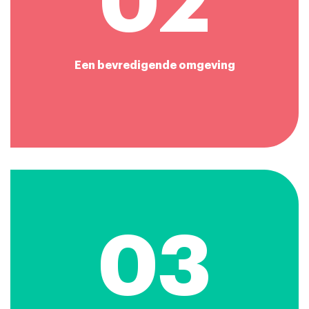
02
Een bevredigende omgeving
03