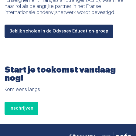
l'Enseignement Français à l'Etranger (AEFE), waarmee
haar rol als belangrijke partner in het Franse
internationale onderwijsnetwerk wordt bevestigd.
Bekijk scholen in de Odyssey Education-groep
Start je toekomst vandaag
nog!
Kom eens langs
Inschrijven