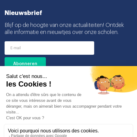
Nieuwsbrief
Blijf op de hoogte van onze actualiteiten! Ontdek
alle informatie en nieuwtjes over onze scholen.
Ik ga akkoord met het ontvangen van deze
nieuwsbrief en begrijp dat ik mij op elk moment
gemakkelijk kan uitschrijven.
Partners