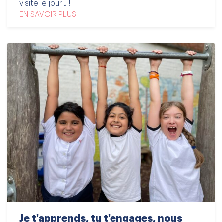
visite le jour J !
EN SAVOIR PLUS
Je t'apprends, tu t'engages, nous