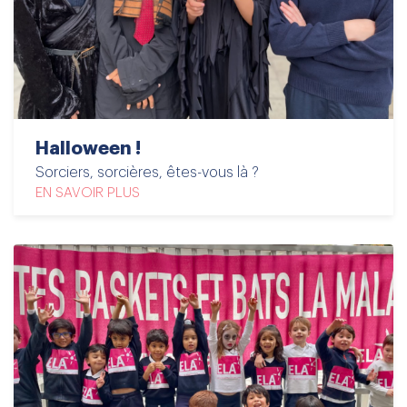
Halloween !
Sorciers, sorcières, êtes-vous là ?
EN SAVOIR PLUS