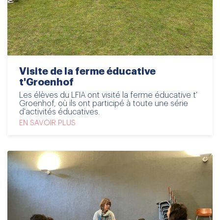
Visite de la ferme éducative
t'Groenhof
Les élèves du LFIA ont visité la ferme éducative t'
Groenhof, où ils ont participé à toute une série
d'activités éducatives.
EN SAVOIR PLUS