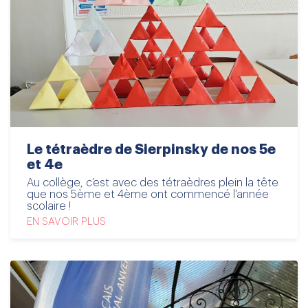
Le tétraèdre de Sierpinsky de nos 5e
et 4e
Au collège, c’est avec des tétraèdres plein la tête
que nos 5ème et 4ème ont commencé l’année
scolaire !
EN SAVOIR PLUS