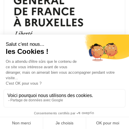
1ère période de campagne boursière
2023-2024
Le Consulat Général de France en Belgique ouvre
sa campagne boursière.
EN SAVOIR PLUS