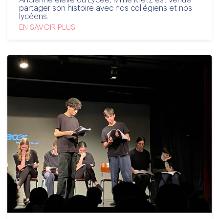
partager son histoire avec nos collégiens et nos
lycéens.
EN SAVOIR PLUS