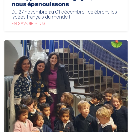
nous épanouissons
Du 27 novembre au 01 décembre : célébrons les
lycées français du monde !
EN SAVOIR PLUS