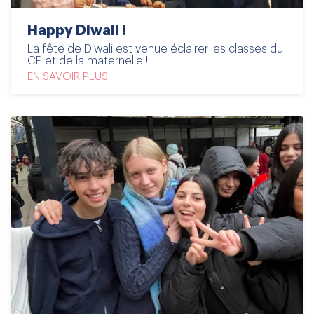
Happy Diwali !
La fête de Diwali est venue éclairer les classes du
CP et de la maternelle !
EN SAVOIR PLUS