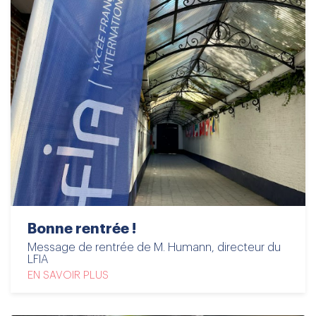
Bonne rentrée !
Message de rentrée de M. Humann, directeur du
LFIA
EN SAVOIR PLUS