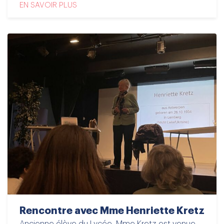
EN SAVOIR PLUS
Rencontre avec Mme Henriette Kretz
Ancienne élève du Lycée, Mme Kretz est venue