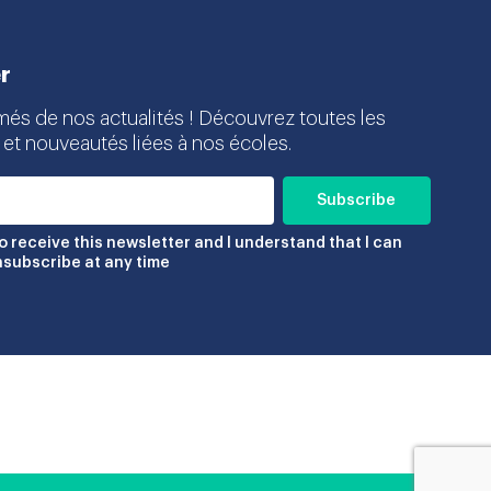
r
més de nos actualités ! Découvrez toutes les
 et nouveautés liées à nos écoles.
to receive this newsletter and I understand that I can
nsubscribe at any time