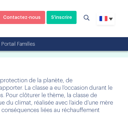
Contactez-nous
S'inscrire
Portail Familles
a protection de la planète, de
pporter. La classe a eu l’occasion durant le
s. Pour clôturer le thème, la classe de
e du climat, réalisée avec l’aide d’une mère
 et conséquences liées au réchauffement