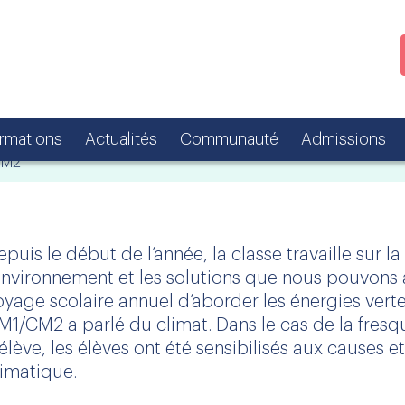
ormations
Actualités
Communauté
Admissions
CM2
epuis le début de l’année, la classe travaille sur l
’environnement et les solutions que nous pouvons a
oyage scolaire annuel d’aborder les énergies verte
M1/CM2 a parlé du climat. Dans le cas de la fresqu
’élève, les élèves ont été sensibilisés aux causes
limatique.