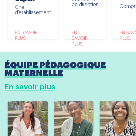
de direction
Compt
Chef
d'établissement
EN SAVOIR
EN
EN SAV
PLUS
SAVOIR
PLUS
PLUS
ÉQUIPE PÉDAGOGIQUE
MATERNELLE
En savoir plus