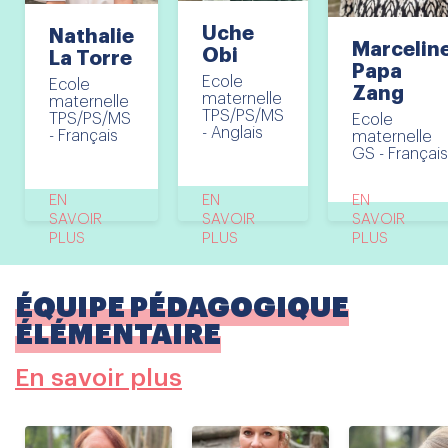
Uche
Nathalie
Marcelin
Obi
La Torre
Papa
Ecole
Ecole
Zang
maternelle
maternelle
TPS/PS/MS
TPS/PS/MS
Ecole
- Anglais
- Français
maternelle
GS - Français
EN
EN
EN
SAVOIR
SAVOIR
SAVOIR
PLUS
PLUS
PLUS
ÉQUIPE PÉDAGOGIQUE
ÉLÉMENTAIRE
En savoir plus