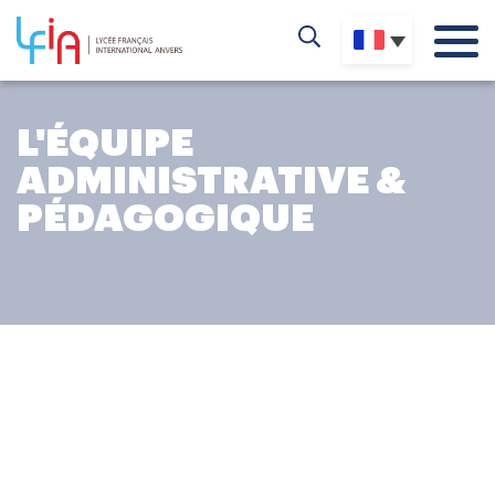
L'ÉQUIPE
ADMINISTRATIVE &
PÉDAGOGIQUE
ÉQUIPE ENSEIGNANTE
Les équipes de LFIA sont et formées pour mener à
bien le projet pédagogique de l’école.