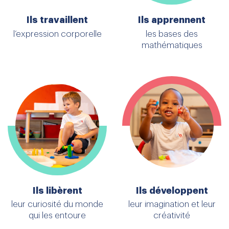
Ils travaillent
Ils apprennent
l’expression corporelle
les bases des
mathématiques
Ils libèrent
Ils développent
leur curiosité du monde
leur imagination et leur
qui les entoure
créativité