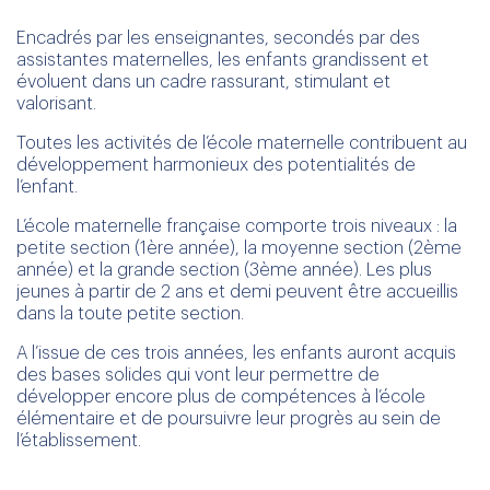
Encadrés par les enseignantes, secondés par des
assistantes maternelles, les enfants grandissent et
évoluent dans un cadre rassurant, stimulant et
valorisant.
Toutes les activités de l’école maternelle contribuent au
développement harmonieux des potentialités de
l’enfant.
L’école maternelle française comporte trois niveaux : la
petite section (1ère année), la moyenne section (2ème
année) et la grande section (3ème année). Les plus
jeunes à partir de 2 ans et demi peuvent être accueillis
dans la toute petite section.
A l’issue de ces trois années, les enfants auront acquis
des bases solides qui vont leur permettre de
développer encore plus de compétences à l’école
élémentaire et de poursuivre leur progrès au sein de
l’établissement.