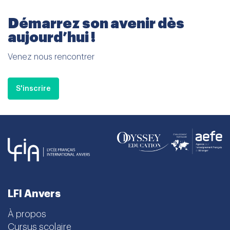
Démarrez son avenir dès
aujourd’hui !
Venez nous rencontrer
S'inscrire
LFI Anvers
À propos
Cursus scolaire