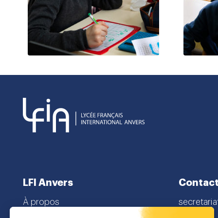
LFI Anvers
Contac
À propos
secretaria