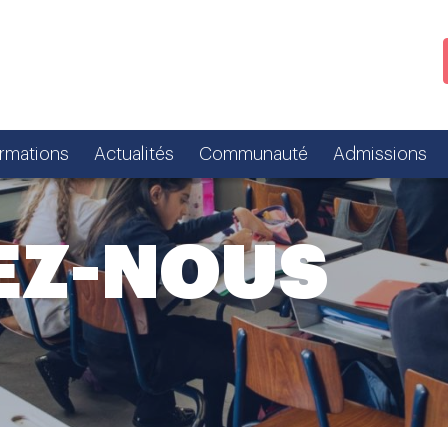
ormations
Actualités
Communauté
Admissions
EZ-NOUS