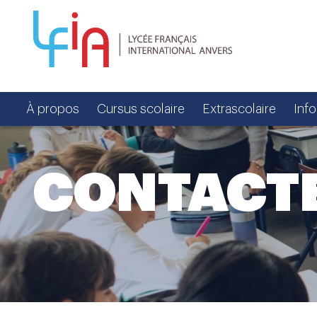
À propos
Cursus scolaire
Extrascolaire
Inf
CONTACT