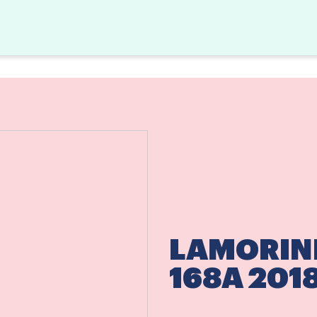
LAMORIN
168A 201