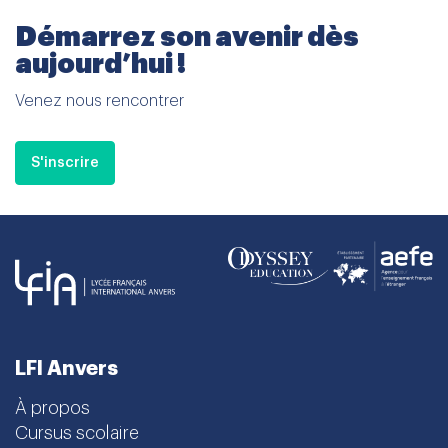
Démarrez son avenir dès
aujourd’hui !
Venez nous rencontrer
S'inscrire
LFI Anvers
À propos
Cursus scolaire