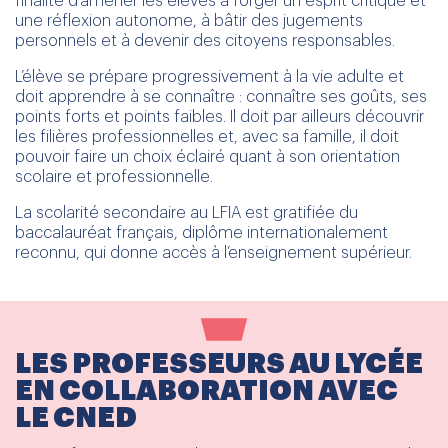
finalité d’amener les élèves à forger un esprit critique et
une réflexion autonome, à bâtir des jugements
personnels et à devenir des citoyens responsables.
L’élève se prépare progressivement à la vie adulte et
doit apprendre à se connaître : connaître ses goûts, ses
points forts et points faibles. Il doit par ailleurs découvrir
les filières professionnelles et, avec sa famille, il doit
pouvoir faire un choix éclairé quant à son orientation
scolaire et professionnelle.
La scolarité secondaire au LFIA est gratifiée du
baccalauréat français, diplôme internationalement
reconnu, qui donne accès à l’enseignement supérieur.
LES PROFESSEURS AU LYCÉE
EN COLLABORATION AVEC
LE CNED