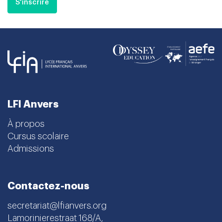
S'inscrire
LFI Anvers
À propos
Cursus scolaire
Admissions
Contactez-nous
secretariat@lfianvers.org
Lamorinierestraat 168/A,