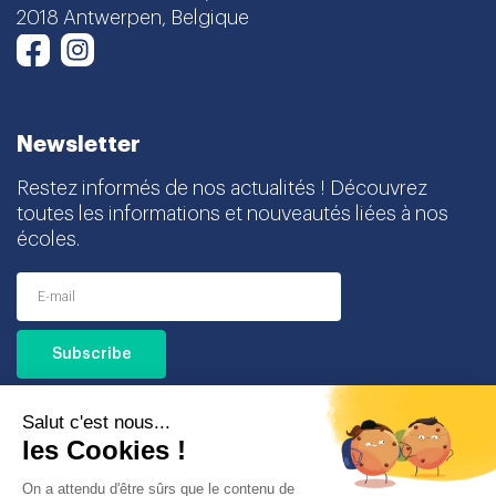
2018 Antwerpen, Belgique
Instagram
Facebook
Newsletter
Restez informés de nos actualités ! Découvrez
toutes les informations et nouveautés liées à nos
écoles.
I agree to receive this newsletter and I understand
that I can easily unsubscribe at any time