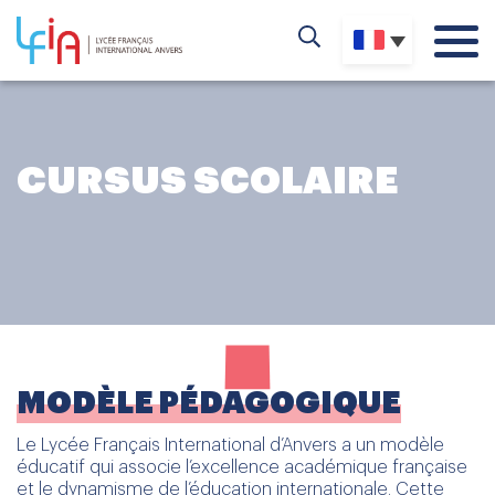
CURSUS SCOLAIRE
MODÈLE PÉDAGOGIQUE
Le Lycée Français International d’Anvers a un modèle
éducatif qui associe l’excellence académique française
et le dynamisme de l’éducation internationale. Cette