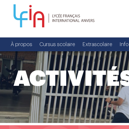
À propos
Cursus scolaire
Extrascolaire
Inf
ACTIVITÉ