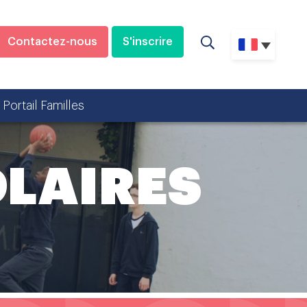
Contactez-nous
S'inscrire
Portail Familles
OLAIRES