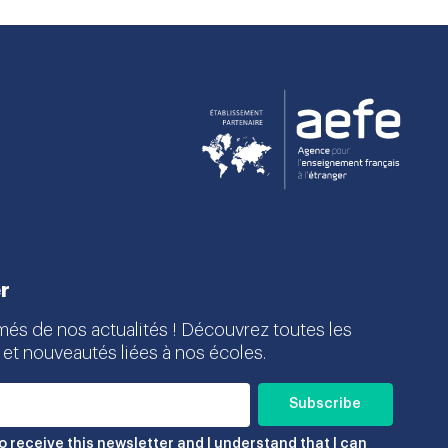
r
més de nos actualités ! Découvrez toutes les
 et nouveautés liées à nos écoles.
to receive this newsletter and I understand that I can