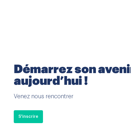
Démarrez son aveni
aujourd’hui !
Venez nous rencontrer
S'inscrire