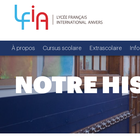
À propos
Cursus scolaire
Extrascolaire
Inf
NOTRE HI