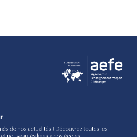
r
més de nos actualités ! Découvrez toutes les
 et nouveautés liées à nos écoles.