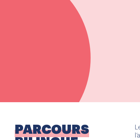
PARCOURS
L
l