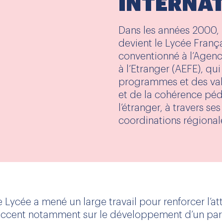
INTERNA
Dans les années 2000, 
devient le Lycée Françai
conventionné à l’Agen
à l’Etranger (AEFE), qu
programmes et des val
et de la cohérence pé
l’étranger, à travers se
coordinations régional
e Lycée a mené un large travail pour renforcer l’a
’accent notamment sur le développement d’un parco