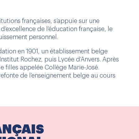
tutions françaises, s’appuie sur une
 d’excellence de l’éducation française, le
ouissement personnel.
ndation en 1901, un établissement belge
stitut Rochez, puis Lycée d’Anvers. Après
e filles appelée Collège Marie-José.
 refonte de l’enseignement belge au cours
ANÇAIS