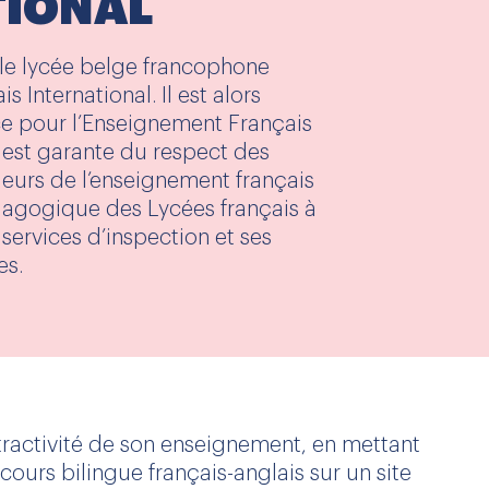
TIONAL
le lycée belge francophone
s International. Il est alors
ce pour l’Enseignement Français
i est garante du respect des
eurs de l’enseignement français
dagogique des Lycées français à
s services d’inspection et ses
es.
ttractivité de son enseignement, en mettant
urs bilingue français-anglais sur un site