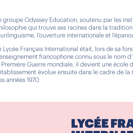
e groupe Odyssey Education, soutenu par les insti
hilosophie qui trouve ses racines dans la tradition
lurilinguisme, l’ouverture internationale et l’épan
e Lycée Français International était, lors de sa fo
’enseignement francophone connu sous le nom d’In
a Première Guerre mondiale, il devient une école d
’établissement évolue ensuite dans le cadre de la
es années 1970.
LYCÉE FR