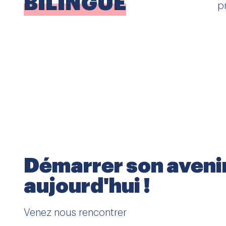
BILINGUE
p
Démarrer son aveni
aujourd'hui !
Venez nous rencontrer