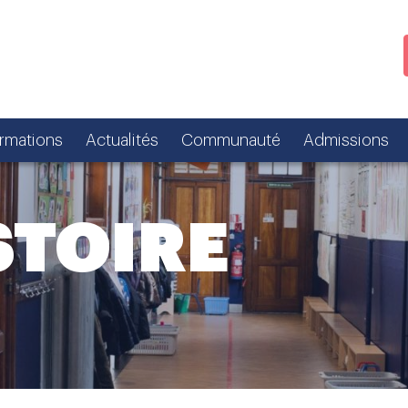
ormations
Actualités
Communauté
Admissions
STOIRE