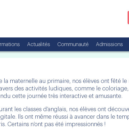
ormations
Actualités
Communauté
Admissions
e la maternelle au primaire, nos élèves ont fêté le 
ravers des activités ludiques, comme le coloriage,
endu cette journée très interactive et amusante.
urant les classes d’anglais, nos élèves ont décou
igitale. Ils ont même réussi à avancer dans le tem
ris. Certains n’ont pas été impressionnés !