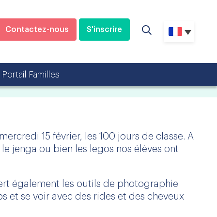
Contactez-nous
S'inscrire
Portail Familles
mercredi 15 février, les 100 jours de classe. A
 le jenga ou bien les legos nos élèves ont
vert également les outils de photographie
ps et se voir avec des rides et des cheveux