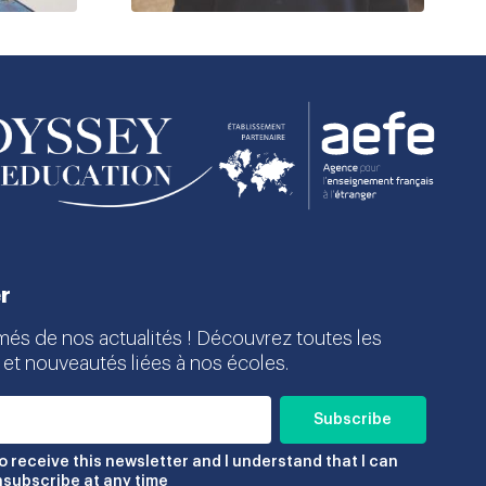
r
més de nos actualités ! Découvrez toutes les
 et nouveautés liées à nos écoles.
to receive this newsletter and I understand that I can
nsubscribe at any time