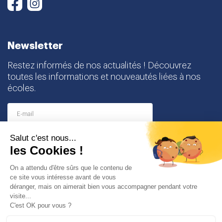
Instagram
Facebook
Newsletter
Restez informés de nos actualités ! Découvrez
toutes les informations et nouveautés liées à nos
écoles.
I agree to receive this newsletter and I understand
that I can easily unsubscribe at any time