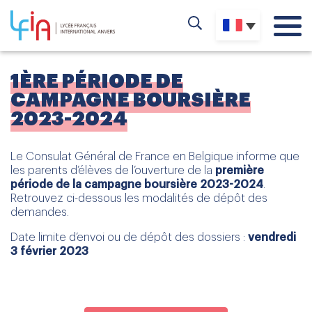
1ÈRE PÉRIODE DE
CAMPAGNE BOURSIÈRE
2023-2024
Le Consulat Général de France en Belgique informe que
les parents d’élèves de l’ouverture de la
première
période de la campagne boursière 2023-2024
.
Retrouvez ci-dessous les modalités de dépôt des
demandes.
Date limite d’envoi ou de dépôt des dossiers :
vendredi
3 février 2023