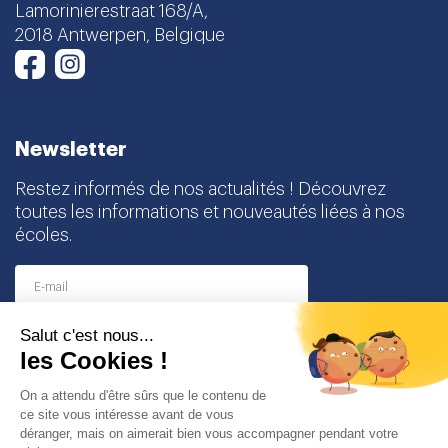
Lamorinierestraat 168/A,
2018 Antwerpen, Belgique
Instagram
Facebook
Newsletter
Restez informés de nos actualités ! Découvrez
toutes les informations et nouveautés liées à nos
écoles.
I agree to receive this newsletter and I understand
that I can easily unsubscribe at any time