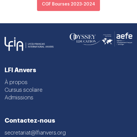
CGF Bourses 2023-2024
LFI Anvers
À propos
Cursus scolaire
Admissions
Contactez-nous
secretariat@lfianvers.org