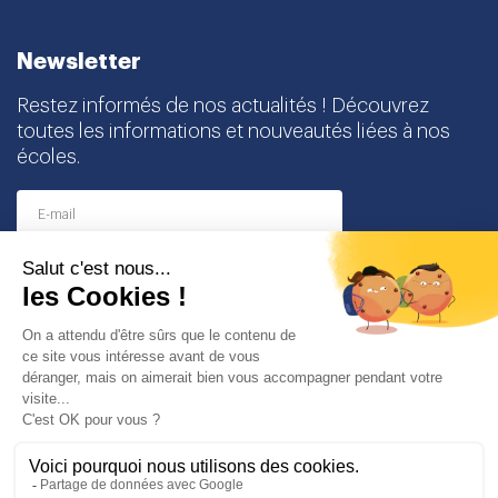
Restez informés de nos actualités ! Découvrez
toutes les informations et nouveautés liées à nos
écoles.
I agree to receive this newsletter and I understand
that I can easily unsubscribe at any time
Partenaires
© Copyright Odyssey Education 2026. Tous droits réservés
Mentions légales
Protection des données personnelles