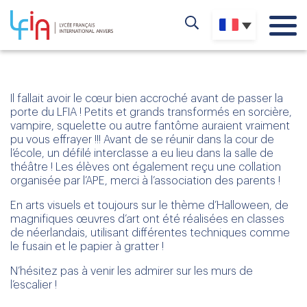
Il fallait avoir le cœur bien accroché avant de passer la
porte du LFIA ! Petits et grands transformés en sorcière,
vampire, squelette ou autre fantôme auraient vraiment
pu vous effrayer !!! Avant de se réunir dans la cour de
l’école, un défilé interclasse a eu lieu dans la salle de
théâtre ! Les élèves ont également reçu une collation
organisée par l’APE, merci à l’association des parents !
En arts visuels et toujours sur le thème d’Halloween, de
magnifiques œuvres d’art ont été réalisées en classes
de néerlandais, utilisant différentes techniques comme
le fusain et le papier à gratter !
N’hésitez pas à venir les admirer sur les murs de
l’escalier !