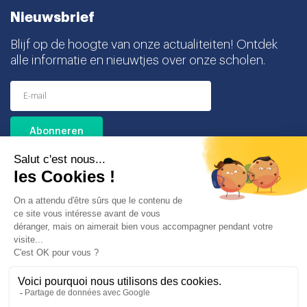
Nieuwsbrief
Blijf op de hoogte van onze actualiteiten! Ontdek
alle informatie en nieuwtjes over onze scholen.
Ik ga akkoord met het ontvangen van deze
nieuwsbrief en begrijp dat ik mij op elk moment
gemakkelijk kan uitschrijven.
Partners