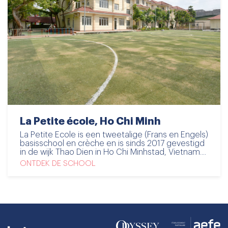
La Petite école, Ho Chi Minh
La Petite Ecole is een tweetalige (Frans en Engels)
basisschool en crèche en is sinds 2017 gevestigd
in de wijk Thao Dien in Ho Chi Minhstad, Vietnam....
ONTDEK DE SCHOOL