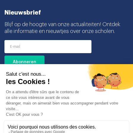
Nieuwsbrief
Blijf op de hoogte van onze actualiteiten! Ontdek
alle informatie en nieuwtjes over onze scholen.
Ik ga akkoord met het ontvangen van deze
nieuwsbrief en begrijp dat ik mij op elk moment
gemakkelijk kan uitschrijven.
Partners