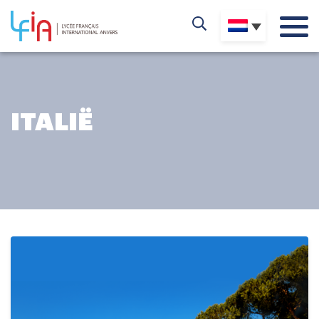
ITALIË