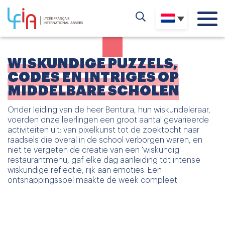
WISKUNDIGE PUZZELS,
CODES EN INTRIGES OP
MIDDELBARE SCHOLEN
Onder leiding van de heer Bentura, hun wiskundeleraar,
voerden onze leerlingen een groot aantal gevarieerde
activiteiten uit: van pixelkunst tot de zoektocht naar
raadsels die overal in de school verborgen waren, en
niet te vergeten de creatie van een 'wiskundig'
restaurantmenu, gaf elke dag aanleiding tot intense
wiskundige reflectie, rijk aan emoties. Een
ontsnappingsspel maakte de week compleet.