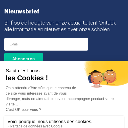
Nieuwsbrief
Blijf op de hoogte van onze actualiteiten! Ontdek
alle informatie en nieuwtjes over onze scholen.
Ik ga akkoord met het ontvangen van deze
nieuwsbrief en begrijp dat ik mij op elk moment
gemakkelijk kan uitschrijven.
Partners