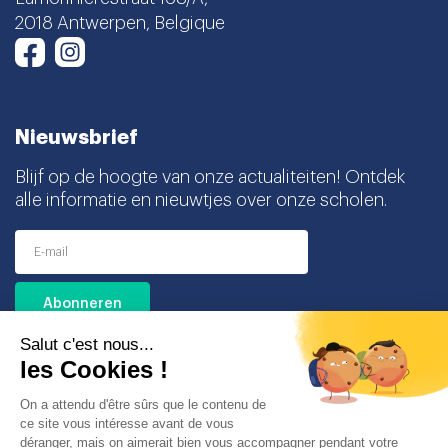
2018 Antwerpen, Belgique
Instagram
Facebook
Nieuwsbrief
Blijf op de hoogte van onze actualiteiten! Ontdek
alle informatie en nieuwtjes over onze scholen.
Ik ga akkoord met het ontvangen van deze
nieuwsbrief en begrijp dat ik mij op elk moment
gemakkelijk kan uitschrijven.