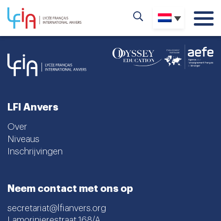
LFI Anvers
Over
Niveaus
Inschrijvingen
Neem contact met ons op
secretariat@lfianvers.org
Lamorinierestraat 168/A,