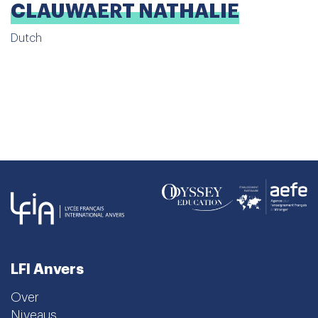
CLAUWAERT NATHALIE
Dutch
LFI Anvers
Over
Niveaus