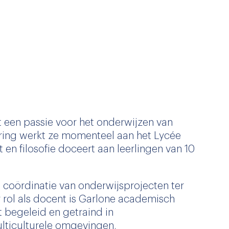
t een passie voor het onderwijzen van
varing werkt ze momenteel aan het Lycée
t en filosofie doceert aan leerlingen van 10
e coördinatie van onderwijsprojecten ter
r rol als docent is Garlone academisch
t begeleid en getraind in
lticulturele omgevingen.