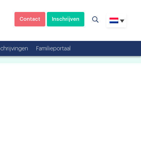
Contact
Inschrijven
schrijvingen
Familieportaal