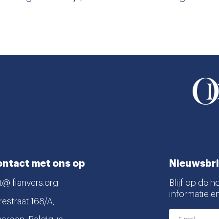
ntact met ons op
Nieuwsbri
t@lfianvers.org
Blijf op de h
informatie e
estraat 168/A,