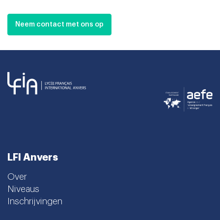
Neem contact met ons op
LFI Anvers
Over
Niveaus
Inschrijvingen