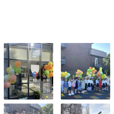
opleiding voortzetten op een school in Frankrijk of op
een andere school uit het wereldwijde netwerk van de
AEFE, dat meer dan 500 scholen in de wereld telt. De
EFPO groeit nog steeds en is de enige internationale
school in Odessa.