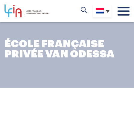
ÉCOLE FRANÇAISE
PRIVÉE VAN ODESSA
HET AVONTUUR OP DE
ÉCOLE FRANÇAISE PRIVÉE
VAN ODESSA