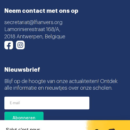
Neem contact met ons op
secretariat@lfianvers.org
Lamorinierestraat 168/A,
2018 Antwerpen, Belgique
Instagram
Facebook
Nieuwsbrief
Blijf op de hoogte van onze actualiteiten! Ontdek
alle informatie en nieuwtjes over onze scholen.
Ik ga akkoord met het ontvangen van deze