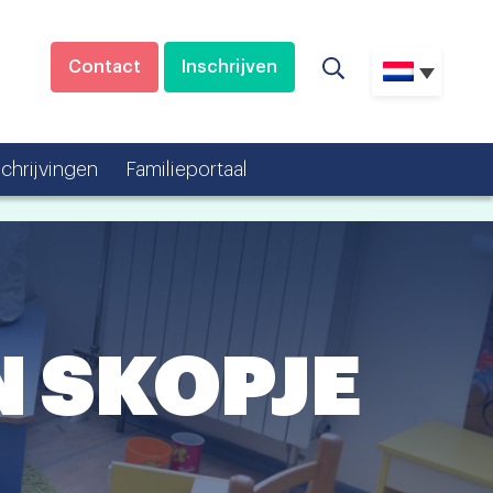
Contact
Inschrijven
schrijvingen
Familieportaal
 SKOPJE