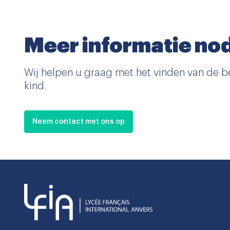
Meer informatie nod
Wij helpen u graag met het vinden van de b
kind.
Neem contact met ons op