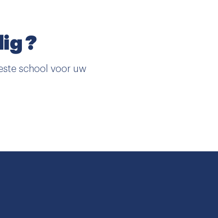
ig ?
este school voor uw