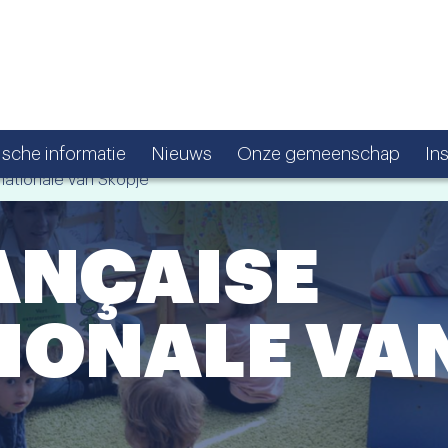
ische informatie
Nieuws
Onze gemeenschap
In
nationale van Skopje
ANÇAISE
IONALE VAN