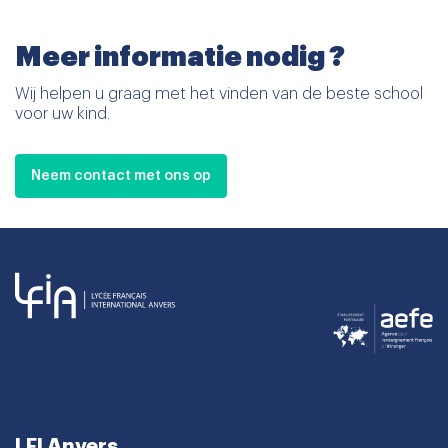
Meer informatie nodig ?
Wij helpen u graag met het vinden van de beste school
voor uw kind.
Neem contact met ons op
LFI Anvers