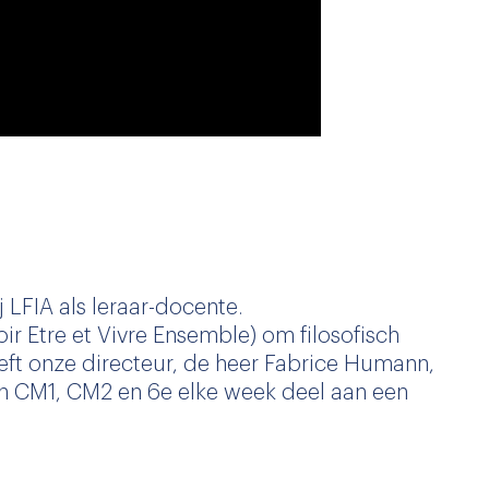
j LFIA als leraar-docente.
r Etre et Vivre Ensemble) om filosofisch
eeft onze directeur, de heer Fabrice Humann,
an CM1, CM2 en 6e elke week deel aan een