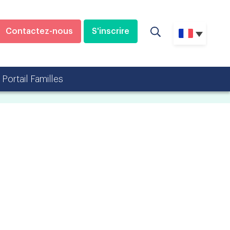
Contactez-nous
S'inscrire
Portail Familles