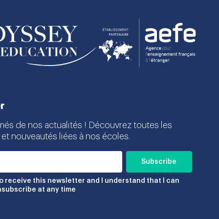
r
més de nos actualités ! Découvrez toutes les
 et nouveautés liées à nos écoles.
to receive this newsletter and I understand that I can
nsubscribe at any time