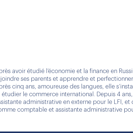
près avoir étudié l’économie et la finance en Russ
ejoindre ses parents et apprendre et perfectionner 
près cinq ans, amoureuse des langues, elle s’inst
t étudier le commerce international. Depuis 4 ans
ssistante administrative en externe pour le LFI, et 
omme comptable et assistante administrative pour 