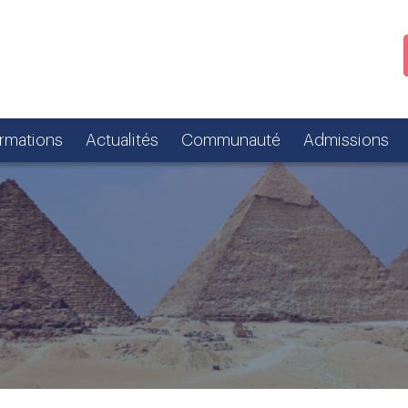
ormations
Actualités
Communauté
Admissions