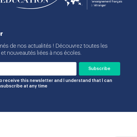
r
més de nos actualités ! Découvrez toutes les
 et nouveautés liées à nos écoles.
to receive this newsletter and I understand that I can
nsubscribe at any time