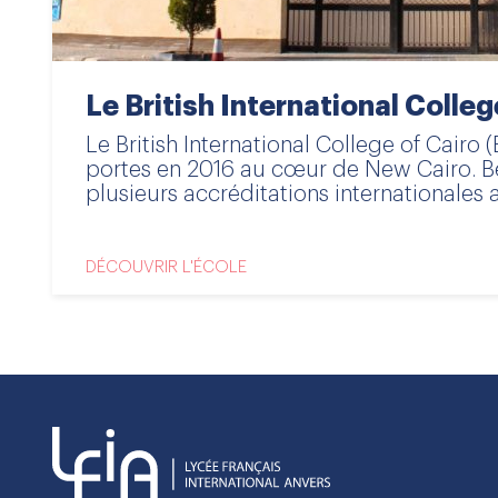
Le British International Colleg
Le British International College of Cairo 
portes en 2016 au cœur de New Cairo. B
plusieurs accréditations internationales at
DÉCOUVRIR L'ÉCOLE