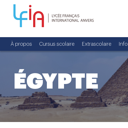
À propos
Cursus scolaire
Extrascolaire
Inf
ÉGYPTE