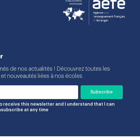
r
més de nos actualités ! Découvrez toutes les
 et nouveautés liées à nos écoles.
to receive this newsletter and I understand that I can
nsubscribe at any time