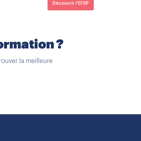
Découvrir l'EFSP
formation ?
rouver la meilleure