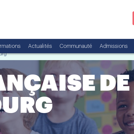
ormations
Actualités
Communauté
Admissions
urg
ANÇAISE DE
OURG