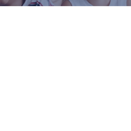
lissement partenaire de l’AEFE, homologué
. En proposant un programme scolaire en
nement en russe et en anglais, l’EFSP offre
ternelle, une formation internationale,
 globale et ouverte sur le monde.
se situe au cœur de Saint-Pétersbourg, à
s de la ville. Il offre des espaces de travail
 élèves du primaire, de la toute petite
e, via le CNED, de la sixième à la terminale.