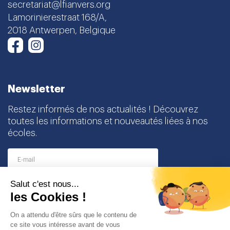
secretariat@lfianvers.org
Lamorinierestraat 168/A,
2018 Antwerpen, Belgique
Instagram
Facebook
Newsletter
Restez informés de nos actualités ! Découvrez
toutes les informations et nouveautés liées à nos
écoles.
I agree to receive this newsletter and I understand
that I can easily unsubscribe at any time