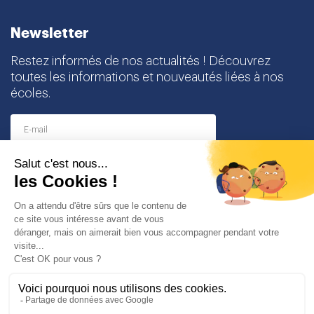
Newsletter
Restez informés de nos actualités ! Découvrez
toutes les informations et nouveautés liées à nos
écoles.
I agree to receive this newsletter and I understand
that I can easily unsubscribe at any time
Partenaires