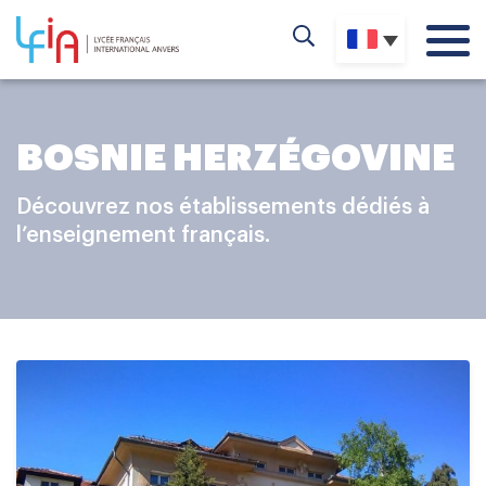
BOSNIE HERZÉGOVINE
Découvrez nos établissements dédiés à
l’enseignement français.